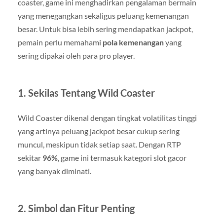
coaster, game ini menghadirkan pengalaman bermain
yang menegangkan sekaligus peluang kemenangan
besar. Untuk bisa lebih sering mendapatkan jackpot,
pemain perlu memahami
pola kemenangan
yang
sering dipakai oleh para pro player.
1. Sekilas Tentang Wild Coaster
Wild Coaster dikenal dengan tingkat volatilitas tinggi
yang artinya peluang jackpot besar cukup sering
muncul, meskipun tidak setiap saat. Dengan RTP
sekitar
96%
, game ini termasuk kategori slot gacor
yang banyak diminati.
2. Simbol dan Fitur Penting