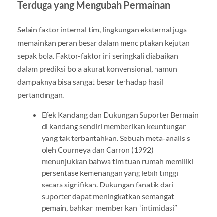
Terduga yang Mengubah Permainan
Selain faktor internal tim, lingkungan eksternal juga
memainkan peran besar dalam menciptakan kejutan
sepak bola. Faktor-faktor ini seringkali diabaikan
dalam prediksi bola akurat konvensional, namun
dampaknya bisa sangat besar terhadap hasil
pertandingan.
Efek Kandang dan Dukungan Suporter Bermain
di kandang sendiri memberikan keuntungan
yang tak terbantahkan. Sebuah meta-analisis
oleh Courneya dan Carron (1992)
menunjukkan bahwa tim tuan rumah memiliki
persentase kemenangan yang lebih tinggi
secara signifikan. Dukungan fanatik dari
suporter dapat meningkatkan semangat
pemain, bahkan memberikan “intimidasi”