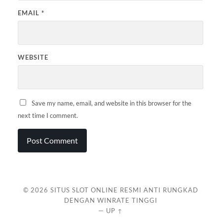
EMAIL
*
WEBSITE
Save my name, email, and website in this browser for the
next time I comment.
© 2026
SITUS SLOT ONLINE RESMI ANTI RUNGKAD
DENGAN WINRATE TINGGI
—
UP ↑