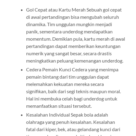
Gol Cepat atau Kartu Merah Sebuah gol cepat
di awal pertandingan bisa mengubah seluruh
dinamika. Tim unggulan mungkin menjadi
panik, sementara underdog mendapatkan
momentum. Demikian pula, kartu merah di awal
pertandingan dapat memberikan keuntungan
numerik yang sangat besar, secara drastis
meningkatkan peluang kemenangan underdog.
Cedera Pemain Kunci Cedera yang menimpa
pemain bintang dari tim unggulan dapat
melemahkan kekuatan mereka secara
signifikan, baik dari segi teknis maupun moral.
Hal ini membuka celah bagi underdog untuk
memanfaatkan situasi tersebut.
Kesalahan Individual Sepak bola adalah
olahraga yang penuh kesalahan. Kesalahan
fatal dari kiper, bek, atau gelandang kunci dari