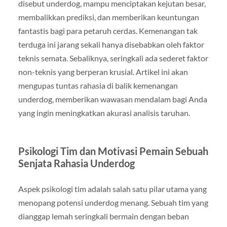
disebut underdog, mampu menciptakan kejutan besar,
membalikkan prediksi, dan memberikan keuntungan
fantastis bagi para petaruh cerdas. Kemenangan tak
terduga ini jarang sekali hanya disebabkan oleh faktor
teknis semata. Sebaliknya, seringkali ada sederet faktor
non-teknis yang berperan krusial. Artikel ini akan
mengupas tuntas rahasia di balik kemenangan
underdog, memberikan wawasan mendalam bagi Anda
yang ingin meningkatkan akurasi analisis taruhan.
Psikologi Tim dan Motivasi Pemain Sebuah
Senjata Rahasia Underdog
Aspek psikologi tim adalah salah satu pilar utama yang
menopang potensi underdog menang. Sebuah tim yang
dianggap lemah seringkali bermain dengan beban