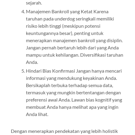
sejarah.
Manajemen Bankroll yang Ketat Karena
taruhan pada underdog seringkali memiliki
risiko lebih tinggi (meskipun potensi
keuntungannya besar), penting untuk
menerapkan manajemen bankroll yang disiplin.
Jangan pernah bertaruh lebih dari yang Anda
mampu untuk kehilangan. Diversifikasi taruhan
Anda.
Hindari Bias Konfirmasi Jangan hanya mencari
informasi yang mendukung keyakinan Anda.
Bersikaplah terbuka terhadap semua data,
termasuk yang mungkin bertentangan dengan
preferensi awal Anda. Lawan bias kognitif yang
membuat Anda hanya melihat apa yang ingin
Anda lihat.
Dengan menerapkan pendekatan yang lebih holistik