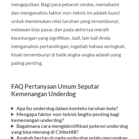
mengejutkan. Bagi para petaruh cerdas, memahami
dan menganalisis faktor non-teknis ini adalah kunci
untuk menemukan nilai taruhan yang tersembunyi,
melawan bias pasar, dan pada akhirnya meraih
keuntungan yang signifikan. Jadi, lain kali Anda
menganalisis pertandingan, ingatlah bahwa seringkali,
kisah tersembunyi di balik angka-angka adalah yang
paling penting.
FAQ Pertanyaan Umum Seputar
Kemenangan Underdog
Apa itu underdog dalam konteks taruhan bola?
Mengapa faktor non-teknis begitu penting bagi
kemenangan underdog?
Bagaimana cara mengidentifikasi potensi underdog
yang bisa menang di Citibet88?
Apakah bertaruh pada underdog selalu merupakan