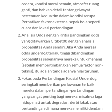
cedera, kondisi moral pemain, atmosfer ruang
ganti, dan bahkan detail tentang riwayat
pertemuan kedua tim dalam kondisi serupa.
Perhatikan faktor eksternal sepak bola seperti
cuaca dan lokasi pertandingan.
Analisis Odds dengan Kritis Bandingkan odds
yang ditawarkan Citibet88 dengan analisis
probabilitas Anda sendiri. Jika Anda merasa
odds underdog terlalu tinggi dibandingkan
probabilitas sebenarnya mereka untuk menang
(setelah mempertimbangkan semua faktor non-
teknis), itu adalah tanda adanya nilai taruhan.
Fokus pada Pertandingan Krusial Underdog
seringkali memberikan perlawanan terbaik
mereka dalam pertandingan-pertandingan
yang sangat penting bagi mereka, misalnya laga
hidup mati untuk degradasi, derbi lokal, atau
pertandingan di mana mereka memiliki dendam