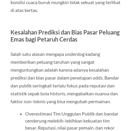
kondisi cuaca buruk mungkin tidak sekuat yang terlihat
di atas kertas.
Kesalahan Prediksi dan Bias Pasar Peluang
Emas bagi Petaruh Cerdas
Salah satu alasan mengapa underdog kadang
memberikan peluang taruhan yang sangat
menguntungkan adalah karena adanya kesalahan
prediksi dan bias pasar dalam penetapan odds. Bandar
dan publik seringkali terlalu fokus pada reputasi dan
statistik sepak bola historis, mengabaikan nuansa dan
faktor non-teknis yang bisa mengubah permainan.
Overestimasi Tim Unggulan Publik dan bandar
cenderung melebih-lebihkan kekuatan tim
besar. Reputasi, nilai pasar pemain, dan rekor