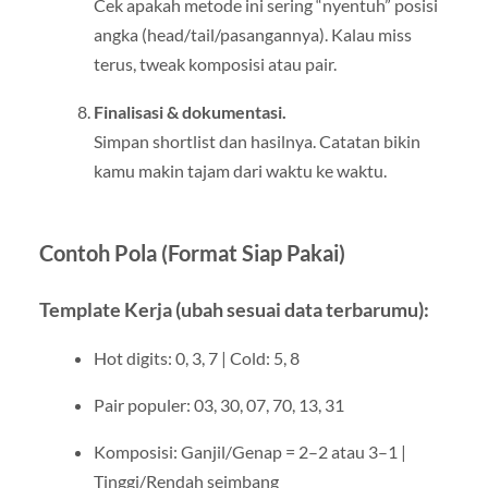
Cek apakah metode ini sering “nyentuh” posisi
angka (head/tail/pasangannya). Kalau miss
terus, tweak komposisi atau pair.
Finalisasi & dokumentasi.
Simpan shortlist dan hasilnya. Catatan bikin
kamu makin tajam dari waktu ke waktu.
Contoh Pola (Format Siap Pakai)
Template Kerja (ubah sesuai data terbarumu):
Hot digits: 0, 3, 7 | Cold: 5, 8
Pair populer: 03, 30, 07, 70, 13, 31
Komposisi: Ganjil/Genap = 2–2 atau 3–1 |
Tinggi/Rendah seimbang