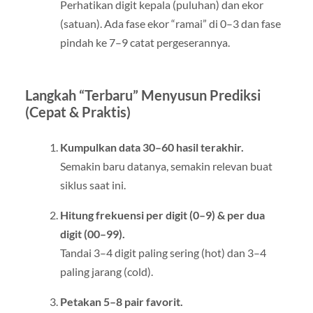
Perhatikan digit kepala (puluhan) dan ekor
(satuan). Ada fase ekor “ramai” di 0–3 dan fase
pindah ke 7–9 catat pergeserannya.
Langkah “Terbaru” Menyusun Prediksi
(Cepat & Praktis)
Kumpulkan data 30–60 hasil terakhir.
Semakin baru datanya, semakin relevan buat
siklus saat ini.
Hitung frekuensi per digit (0–9) & per dua
digit (00–99).
Tandai 3–4 digit paling sering (hot) dan 3–4
paling jarang (cold).
Petakan 5–8 pair favorit.