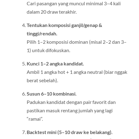
Cari pasangan yang muncul minimal 3–4 kali
dalam 20 draw terakhir.
Tentukan komposisi ganjil/genap &
tinggi/rendah.
Pilih 1–2 komposisi dominan (misal 2–2 dan 3–
1) untuk difokuskan.
Kunci 1–2 angka kandidat.
Ambil 1 angka hot + 1 angka neutral (biar nggak
berat sebelah).
Susun 6–10 kombinasi.
Padukan kandidat dengan pair favorit dan
pastikan masuk rentang jumlah yang lagi
“ramai”.
Backtest mini (5–10 draw ke belakang).