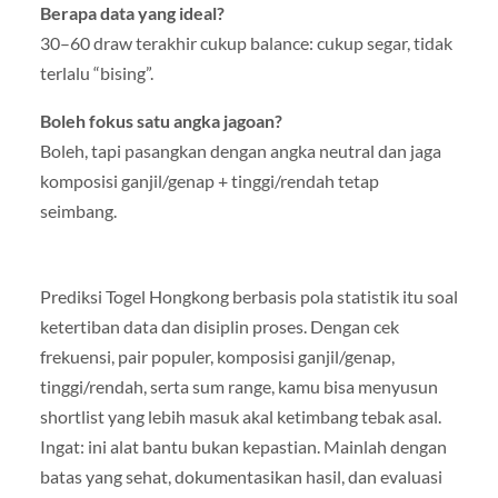
Berapa data yang ideal?
30–60 draw terakhir cukup balance: cukup segar, tidak
terlalu “bising”.
Boleh fokus satu angka jagoan?
Boleh, tapi pasangkan dengan angka neutral dan jaga
komposisi ganjil/genap + tinggi/rendah tetap
seimbang.
Prediksi Togel Hongkong berbasis pola statistik itu soal
ketertiban data dan disiplin proses. Dengan cek
frekuensi, pair populer, komposisi ganjil/genap,
tinggi/rendah, serta sum range, kamu bisa menyusun
shortlist yang lebih masuk akal ketimbang tebak asal.
Ingat: ini alat bantu bukan kepastian. Mainlah dengan
batas yang sehat, dokumentasikan hasil, dan evaluasi