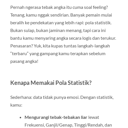
Pernah ngerasa tebak angka itu cuma soal feeling?
Tenang, kamu nggak sendirian. Banyak pemain mulai
beralih ke pendekatan yang lebih rapi: pola statistik.
Bukan sulap, bukan jaminan menang, tapi cara ini
bantu kamu menyaring angka secara logis dan terukur.
Penasaran? Yuk, kita kupas tuntas langkah-langkah
“terbaru” yang gampang kamu terapkan sebelum
pasang angka!
Kenapa Memakai Pola Statistik?
Sederhana: data tidak punya emosi. Dengan statistik,
kamu:
Mengurangi tebak-tebakan liar
lewat
Frekuensi, Ganjil/Genap, Tinggi/Rendah, dan