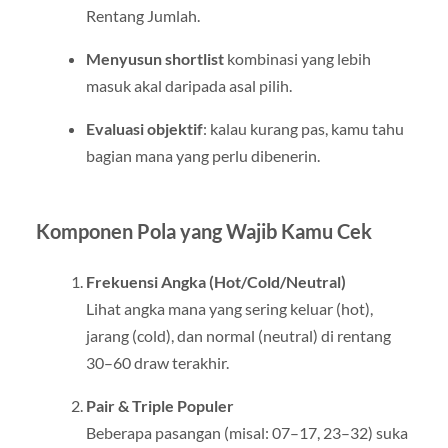
Rentang Jumlah.
Menyusun shortlist
kombinasi yang lebih
masuk akal daripada asal pilih.
Evaluasi objektif
: kalau kurang pas, kamu tahu
bagian mana yang perlu dibenerin.
Komponen Pola yang Wajib Kamu Cek
Frekuensi Angka (Hot/Cold/Neutral)
Lihat angka mana yang sering keluar (hot),
jarang (cold), dan normal (neutral) di rentang
30–60 draw terakhir.
Pair & Triple Populer
Beberapa pasangan (misal: 07–17, 23–32) suka