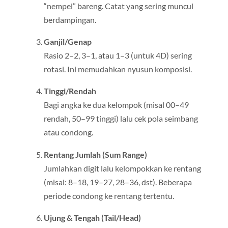
“nempel” bareng. Catat yang sering muncul
berdampingan.
Ganjil/Genap
Rasio 2–2, 3–1, atau 1–3 (untuk 4D) sering
rotasi. Ini memudahkan nyusun komposisi.
Tinggi/Rendah
Bagi angka ke dua kelompok (misal 00–49
rendah, 50–99 tinggi) lalu cek pola seimbang
atau condong.
Rentang Jumlah (Sum Range)
Jumlahkan digit lalu kelompokkan ke rentang
(misal: 8–18, 19–27, 28–36, dst). Beberapa
periode condong ke rentang tertentu.
Ujung & Tengah (Tail/Head)