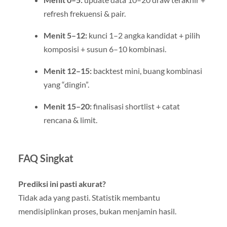
refresh frekuensi & pair.
Menit 5–12:
kunci 1–2 angka kandidat + pilih
komposisi + susun 6–10 kombinasi.
Menit 12–15:
backtest mini, buang kombinasi
yang “dingin”.
Menit 15–20:
finalisasi shortlist + catat
rencana & limit.
FAQ Singkat
Prediksi ini pasti akurat?
Tidak ada yang pasti. Statistik membantu
mendisiplinkan proses, bukan menjamin hasil.